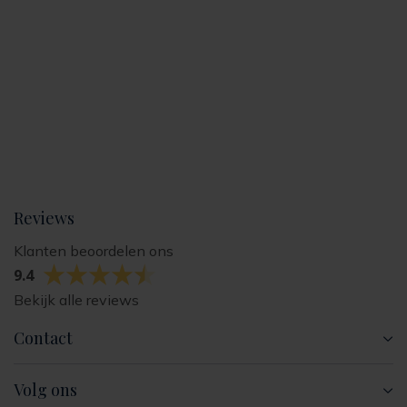
Reviews
9.4
Contact
Volg ons