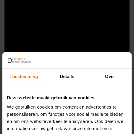
Toestemming
Details
Over
Deze website maakt gebruik van cookies
We gebruiken cookies om content en advertenties te
personaliseren, om functies voor social media te bieden
Renovatie balkon STAP 2: Start
en om ons websiteverkeer te analyseren. Ook delen we
aanleg nieuw terras
informatie over uw gebruik van onze site met onze